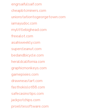
engrsaifulsaif.com
cheapbtcminers.com
unionstationtogeorgetown.com
iamayudoc.com
mylittlebighead.com
freealot.com
asahiweekly.com
supercleanut.com
bedandbicycle.com
heraldcalifornia.com
graphicmonkeys.com
gamepixies.com
drawneastart.com
fasthokislot88.com
safecasinotips.com
jackpotchips.com
proelitesoftware.com