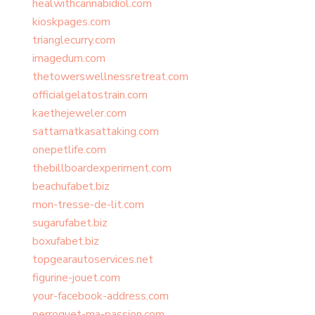
healwithcannabidiol.com
kioskpages.com
trianglecurry.com
imagedum.com
thetowerswellnessretreat.com
officialgelatostrain.com
kaethejeweler.com
sattamatkasattaking.com
onepetlife.com
thebillboardexperiment.com
beachufabet.biz
mon-tresse-de-lit.com
sugarufabet.biz
boxufabet.biz
topgearautoservices.net
figurine-jouet.com
your-facebook-address.com
perroquet-ma-passion.com