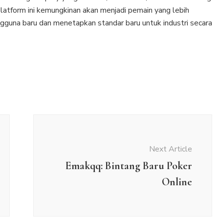
latform ini kemungkinan akan menjadi pemain yang lebih
ngguna baru dan menetapkan standar baru untuk industri secara
Next Article
Emakqq: Bintang Baru Poker
Online