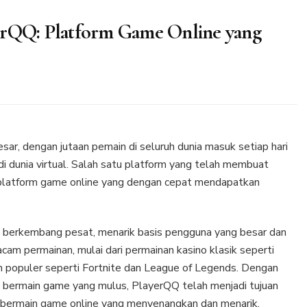
erQQ: Platform Game Online yang
sar, dengan jutaan pemain di seluruh dunia masuk setiap hari
di dunia virtual. Salah satu platform yang telah membuat
h platform game online yang dengan cepat mendapatkan
u berkembang pesat, menarik basis pengguna yang besar dan
cam permainan, mulai dari permainan kasino klasik seperti
n populer seperti Fortnite dan League of Legends. Dengan
bermain game yang mulus, PlayerQQ telah menjadi tujuan
 bermain game online yang menyenangkan dan menarik.