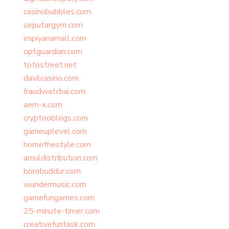
casinobubbles.com
seputargym.com
impiyanamall.com
optguardian.com
totostreet.net
davilcasino.com
fraudwatchai.com
aem-x.com
cryptooblogs.com
gameuplevel.com
homethestyle.com
amuldistribution.com
borobuddur.com
wundermusic.com
gamefungames.com
25-minute-timer.com
creativefuntask.com