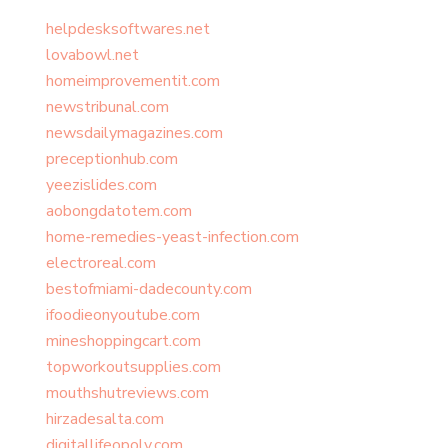
helpdesksoftwares.net
lovabowl.net
homeimprovementit.com
newstribunal.com
newsdailymagazines.com
preceptionhub.com
yeezislides.com
aobongdatotem.com
home-remedies-yeast-infection.com
electroreal.com
bestofmiami-dadecounty.com
ifoodieonyoutube.com
mineshoppingcart.com
topworkoutsupplies.com
mouthshutreviews.com
hirzadesalta.com
digitallifeopoly.com