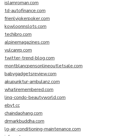
islamroman.com
td-autofinance.com
frienlyjokerpoker.com
kowloonnslots.com
techibro.com
alpinemagazines.com
vulcanrp.com
twitter-trend-blog.com
montblancpensonlineoutletsale.com
babygadgetsreview.com
akupunktur-ambulanz.com
whatiremembered.com
linq-condo-beautyworld.com
ebyt.cc
chaindaohang.com
drmarkbuddha.com
lg-air-conditioning-maintenance.com