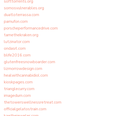
softtorrents.org
somosvulnerables.org
duatloterrassa.com
pamufon.com
porscheperformancedrive.com
tamethekraken.org
lutzinator.com
ondasrl.com
blife2016.com
glutenfreesnowboarder.com
lizmorrowdesign.com
healwithcannabidiol.com
kioskpages.com
trianglecurry.com
imagedum.com
thetowerswellnessretreat.com
officialgelatostrain.com
kaethejeweler.com