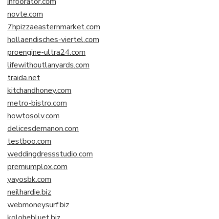
infoorator.com
novte.com
7hpizzaeasternmarket.com
hollaendisches-viertel.com
proengine-ultra24.com
lifewithoutlanyards.com
traida.net
kitchandhoney.com
metro-bistro.com
howtosolv.com
delicesdemanon.com
testboo.com
weddingdressstudio.com
premiumplox.com
yayosbk.com
neilhardie.biz
webmoneysurf.biz
kolohebluet.biz