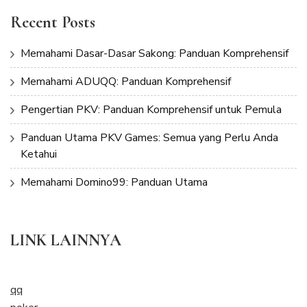
Recent Posts
Memahami Dasar-Dasar Sakong: Panduan Komprehensif
Memahami ADUQQ: Panduan Komprehensif
Pengertian PKV: Panduan Komprehensif untuk Pemula
Panduan Utama PKV Games: Semua yang Perlu Anda
Ketahui
Memahami Domino99: Panduan Utama
LINK LAINNYA
qq