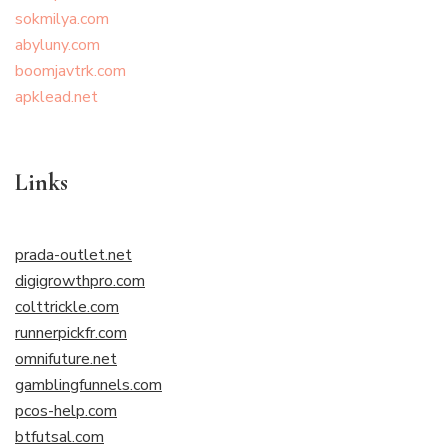
sokmilya.com
abyluny.com
boomjavtrk.com
apklead.net
Links
prada-outlet.net
digigrowthpro.com
colttrickle.com
runnerpickfr.com
omnifuture.net
gamblingfunnels.com
pcos-help.com
btfutsal.com