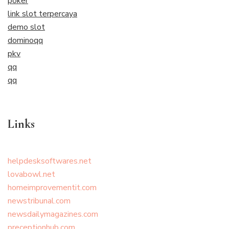
poker
link slot terpercaya
demo slot
dominoqq
pkv
qq
qq
Links
helpdesksoftwares.net
lovabowl.net
homeimprovementit.com
newstribunal.com
newsdailymagazines.com
preceptionhub.com