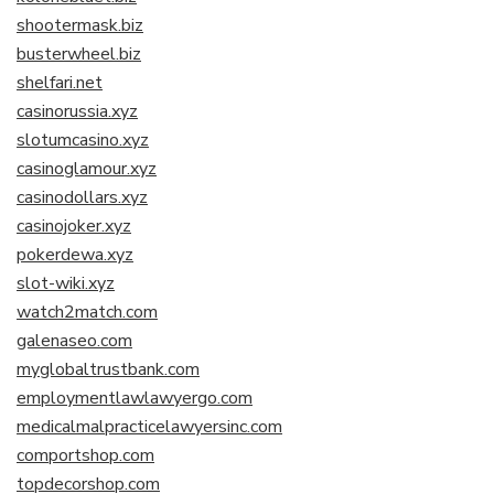
shootermask.biz
busterwheel.biz
shelfari.net
casinorussia.xyz
slotumcasino.xyz
casinoglamour.xyz
casinodollars.xyz
casinojoker.xyz
pokerdewa.xyz
slot-wiki.xyz
watch2match.com
galenaseo.com
myglobaltrustbank.com
employmentlawlawyergo.com
medicalmalpracticelawyersinc.com
comportshop.com
topdecorshop.com