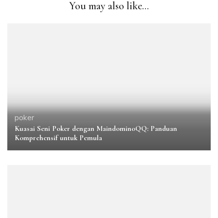
You may also like...
poker
Kuasai Seni Poker dengan MaindominoQQ: Panduan
Komprehensif untuk Pemula