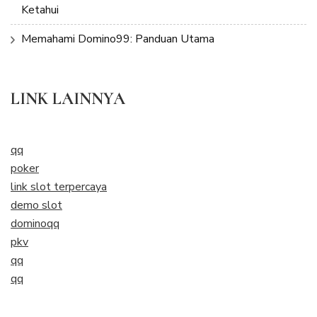
Ketahui
Memahami Domino99: Panduan Utama
LINK LAINNYA
qq
poker
link slot terpercaya
demo slot
dominoqq
pkv
qq
qq