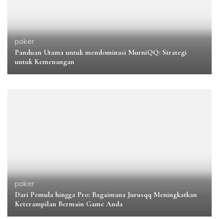
poker
Panduan Utama untuk mendominasi MurniQQ: Strategi
untuk Kemenangan
poker
Dari Pemula hingga Pro: Bagaimana Jurusqq Meningkatkan
Keterampilan Bermain Game Anda