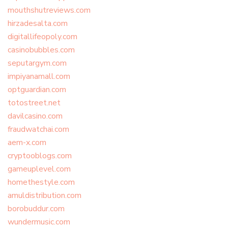
mouthshutreviews.com
hirzadesalta.com
digitallifeopoly.com
casinobubbles.com
seputargym.com
impiyanamall.com
optguardian.com
totostreet.net
davilcasino.com
fraudwatchai.com
aem-x.com
cryptooblogs.com
gameuplevel.com
homethestyle.com
amuldistribution.com
borobuddur.com
wundermusic.com