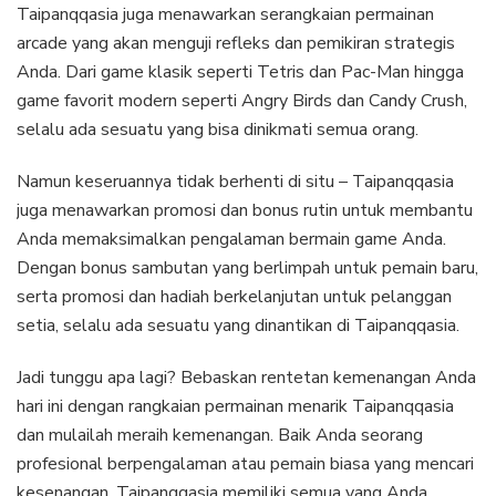
Taipanqqasia juga menawarkan serangkaian permainan
arcade yang akan menguji refleks dan pemikiran strategis
Anda. Dari game klasik seperti Tetris dan Pac-Man hingga
game favorit modern seperti Angry Birds dan Candy Crush,
selalu ada sesuatu yang bisa dinikmati semua orang.
Namun keseruannya tidak berhenti di situ – Taipanqqasia
juga menawarkan promosi dan bonus rutin untuk membantu
Anda memaksimalkan pengalaman bermain game Anda.
Dengan bonus sambutan yang berlimpah untuk pemain baru,
serta promosi dan hadiah berkelanjutan untuk pelanggan
setia, selalu ada sesuatu yang dinantikan di Taipanqqasia.
Jadi tunggu apa lagi? Bebaskan rentetan kemenangan Anda
hari ini dengan rangkaian permainan menarik Taipanqqasia
dan mulailah meraih kemenangan. Baik Anda seorang
profesional berpengalaman atau pemain biasa yang mencari
kesenangan, Taipanqqasia memiliki semua yang Anda