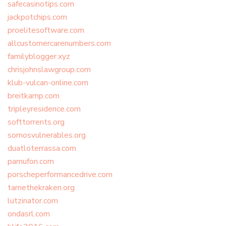
safecasinotips.com
jackpotchips.com
proelitesoftware.com
allcustomercarenumbers.com
familyblogger.xyz
chrisjohnslawgroup.com
klub-vulcan-online.com
breitkamp.com
tripleyresidence.com
softtorrents.org
somosvulnerables.org
duatloterrassa.com
pamufon.com
porscheperformancedrive.com
tamethekraken.org
lutzinator.com
ondasrl.com