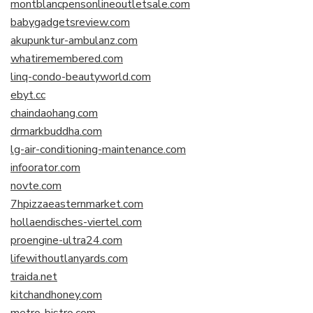
montblancpensonlineoutletsale.com
babygadgetsreview.com
akupunktur-ambulanz.com
whatiremembered.com
linq-condo-beautyworld.com
ebyt.cc
chaindaohang.com
drmarkbuddha.com
lg-air-conditioning-maintenance.com
infoorator.com
novte.com
7hpizzaeasternmarket.com
hollaendisches-viertel.com
proengine-ultra24.com
lifewithoutlanyards.com
traida.net
kitchandhoney.com
metro-bistro.com