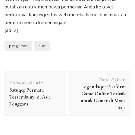
butuhkan untuk membawa permainan Anda ke level
berikutnya. Kunjungi situs web mereka hari ini dan mulailah
bermain menuju kemenangan!
[ad_2]
pkv games
slot
Post
Next Article
Navigation
Previous Article
Legendaqq: Platform
Satuqq: Permata
Game Online Terbaik
Tersembunyi di Asia
untuk Gamer di Mana
Tenggara
Saja