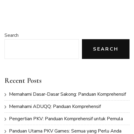
Search
SEARCH
Recent Posts
Memahami Dasar-Dasar Sakong: Panduan Komprehensif
Memahami ADUQQ: Panduan Komprehensif
Pengertian PKV: Panduan Komprehensif untuk Pemula
Panduan Utama PKV Games: Semua yang Perlu Anda