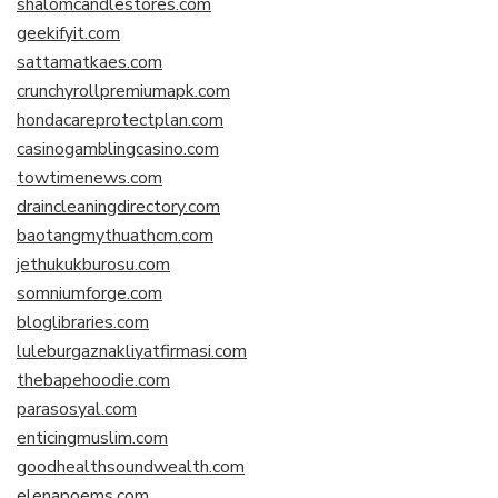
shalomcandlestores.com
geekifyit.com
sattamatkaes.com
crunchyrollpremiumapk.com
hondacareprotectplan.com
casinogamblingcasino.com
towtimenews.com
draincleaningdirectory.com
baotangmythuathcm.com
jethukukburosu.com
somniumforge.com
bloglibraries.com
luleburgaznakliyatfirmasi.com
thebapehoodie.com
parasosyal.com
enticingmuslim.com
goodhealthsoundwealth.com
elenapoems.com