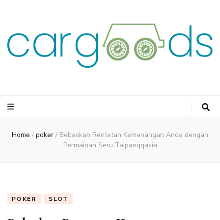
Situs PKV QQ
Mainkan game favorit Anda di situs PKV QQ online terbaik dengan server
berkualitas tinggi dan keamanan terjamin. Nikmati permainan tanpa khawatir
dengan layanan yang profesional.
Online Terbaik
dengan Server
Home
/
poker
/
Bebaskan Rentetan Kemenangan Anda dengan
Permainan Seru Taipanqqasia
Berkualitas
dan Keamanan
POKER
SLOT