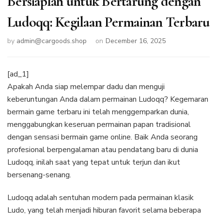
Bersiaplah untuk Bertarung dengan
Terjamin
Ludoqq: Kegilaan Permainan Terbaru
by
admin@cargoods.shop
on
December 16, 2025
[ad_1]
Apakah Anda siap melempar dadu dan menguji
keberuntungan Anda dalam permainan Ludoqq? Kegemaran
bermain game terbaru ini telah menggemparkan dunia,
menggabungkan keseruan permainan papan tradisional
dengan sensasi bermain game online. Baik Anda seorang
profesional berpengalaman atau pendatang baru di dunia
Ludoqq, inilah saat yang tepat untuk terjun dan ikut
bersenang-senang.
Ludoqq adalah sentuhan modern pada permainan klasik
Ludo, yang telah menjadi hiburan favorit selama beberapa