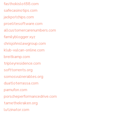
fasthokislot88.com
safecasinotips.com
jackpotchips.com
proelitesoftware.com
allcustomercarenumbers.com
familyblogger.xyz
chrisjohnslawgroup.com
klub-vulcan-online.com
breitkamp.com
tripleyresidence.com
softtorrents.org
somosvulnerables.org
duatloterrassa.com
pamufon.com
porscheperformancedrive.com
tamethekraken.org
lutzinator.com