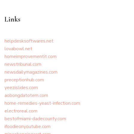
Links
helpdesksoftwares.net
lovabowl.net
homeimprovementit.com
newstribunal.com
newsdailymagazines.com
preceptionhub.com
yeezislides.com
aobongdatotem.com
home-remedies-yeast-infection.com
electroreal.com
bestofmiami-dadecounty.com
ifoodieonyoutube.com