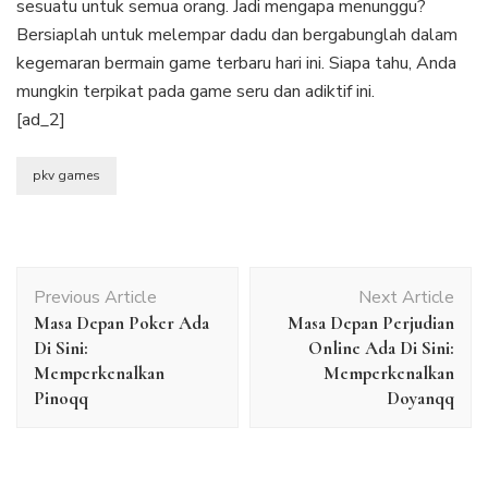
sesuatu untuk semua orang. Jadi mengapa menunggu?
Bersiaplah untuk melempar dadu dan bergabunglah dalam
kegemaran bermain game terbaru hari ini. Siapa tahu, Anda
mungkin terpikat pada game seru dan adiktif ini.
[ad_2]
pkv games
Post
Previous Article
Next Article
Navigation
Masa Depan Poker Ada
Masa Depan Perjudian
Di Sini:
Online Ada Di Sini:
Memperkenalkan
Memperkenalkan
Pinoqq
Doyanqq