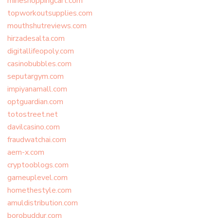
mineshoppingcart.com
topworkoutsupplies.com
mouthshutreviews.com
hirzadesalta.com
digitallifeopoly.com
casinobubbles.com
seputargym.com
impiyanamall.com
optguardian.com
totostreet.net
davilcasino.com
fraudwatchai.com
aem-x.com
cryptooblogs.com
gameuplevel.com
homethestyle.com
amuldistribution.com
borobuddur.com