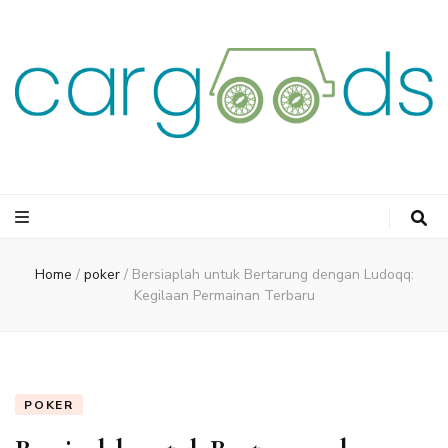
Situs PKV QQ
Mainkan game favorit Anda di situs PKV QQ online terbaik dengan server
berkualitas tinggi dan keamanan terjamin. Nikmati permainan tanpa khawatir
dengan layanan yang profesional.
Online Terbaik
dengan Server
Home
/
poker
/
Bersiaplah untuk Bertarung dengan Ludoqq:
Kegilaan Permainan Terbaru
Berkualitas
dan Keamanan
POKER