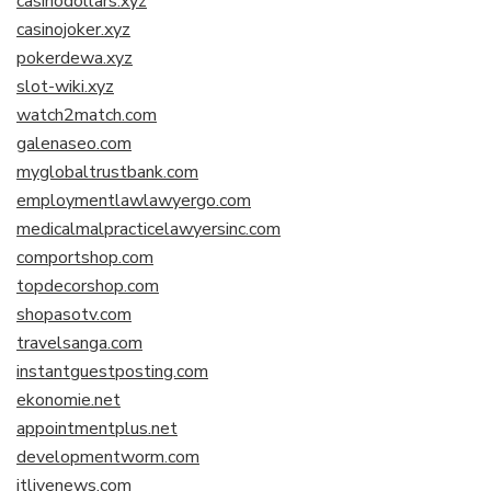
casinodollars.xyz
casinojoker.xyz
pokerdewa.xyz
slot-wiki.xyz
watch2match.com
galenaseo.com
myglobaltrustbank.com
employmentlawlawyergo.com
medicalmalpracticelawyersinc.com
comportshop.com
topdecorshop.com
shopasotv.com
travelsanga.com
instantguestposting.com
ekonomie.net
appointmentplus.net
developmentworm.com
itlivenews.com