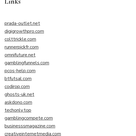
Links
prada-outlet.net
digigrowthpro.com
colttrickle.com
runnerpickfr.com
omnifuture.net
gamblingfunnels.com
pcos-help.com
btfutsal.com
codirop.com
ghosts-uk.net
askdono.com
techonly.top
gamblingcompete.com
businesssmagazine.com
creativeinternetmedia.com