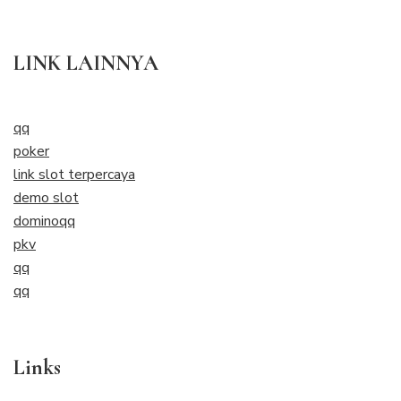
LINK LAINNYA
qq
poker
link slot terpercaya
demo slot
dominoqq
pkv
qq
qq
Links