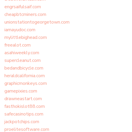
engrsaifulsaif.com
cheapbtcminers.com
unionstationtogeorgetown.com
iamayudoc.com
mylittlebighead.com
freealot.com
asahiweekly.com
supercleanut.com
bedandbicycle.com
heraldcalifornia.com
graphicmonkeys.com
gamepixies.com
drawneastart.com
fasthokislot88.com
safecasinotips.com
jackpotchips.com
proelitesoftware.com