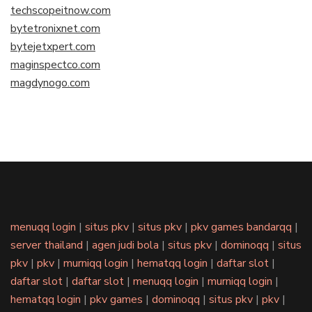
techscopeitnow.com
bytetronixnet.com
bytejetxpert.com
maginspectco.com
magdynogo.com
menuqq login
|
situs pkv
|
situs pkv
|
pkv games bandarqq
|
server thailand
|
agen judi bola
|
situs pkv
|
dominoqq
|
situs
pkv
|
pkv
|
murniqq login
|
hematqq login
|
daftar slot
|
daftar slot
|
daftar slot
|
menuqq login
|
murniqq login
|
hematqq login
|
pkv games
|
dominoqq
|
situs pkv
|
pkv
|