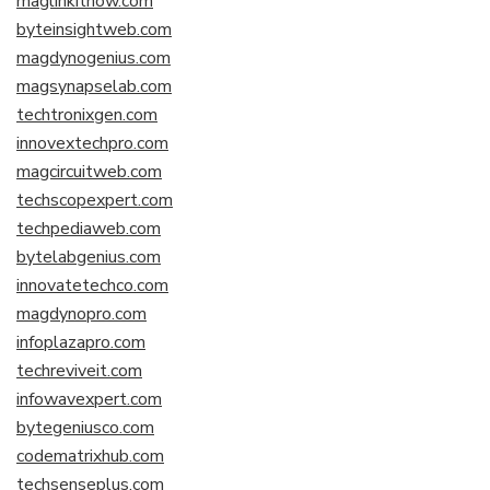
maglinkitnow.com
byteinsightweb.com
magdynogenius.com
magsynapselab.com
techtronixgen.com
innovextechpro.com
magcircuitweb.com
techscopexpert.com
techpediaweb.com
bytelabgenius.com
innovatetechco.com
magdynopro.com
infoplazapro.com
techreviveit.com
infowavexpert.com
bytegeniusco.com
codematrixhub.com
techsenseplus.com