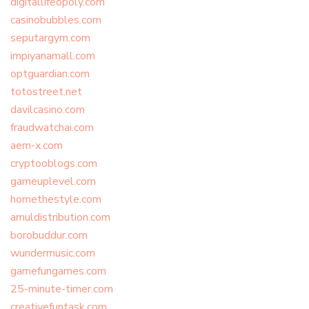
digitallifeopoly.com
casinobubbles.com
seputargym.com
impiyanamall.com
optguardian.com
totostreet.net
davilcasino.com
fraudwatchai.com
aem-x.com
cryptooblogs.com
gameuplevel.com
homethestyle.com
amuldistribution.com
borobuddur.com
wundermusic.com
gamefungames.com
25-minute-timer.com
creativefuntask.com