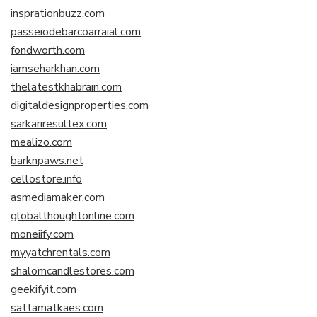
insprationbuzz.com
passeiodebarcoarraial.com
fondworth.com
iamseharkhan.com
thelatestkhabrain.com
digitaldesignproperties.com
sarkariresultex.com
mealizo.com
barknpaws.net
cellostore.info
asmediamaker.com
globalthoughtonline.com
moneiify.com
myyatchrentals.com
shalomcandlestores.com
geekifyit.com
sattamatkaes.com