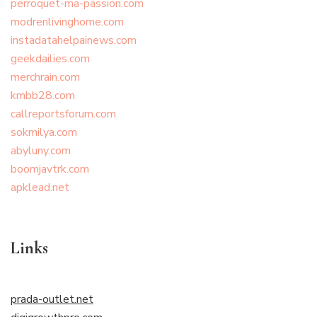
perroquet-ma-passion.com
modrenlivinghome.com
instadatahelpainews.com
geekdailies.com
merchrain.com
kmbb28.com
callreportsforum.com
sokmilya.com
abyluny.com
boomjavtrk.com
apklead.net
Links
prada-outlet.net