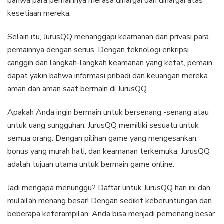
bahwa para pemainnya merasa dihargai dan dihargai atas
kesetiaan mereka.
Selain itu, JurusQQ menanggapi keamanan dan privasi para
pemainnya dengan serius. Dengan teknologi enkripsi
canggih dan langkah-langkah keamanan yang ketat, pemain
dapat yakin bahwa informasi pribadi dan keuangan mereka
aman dan aman saat bermain di JurusQQ.
Apakah Anda ingin bermain untuk bersenang -senang atau
untuk uang sungguhan, JurusQQ memiliki sesuatu untuk
semua orang. Dengan pilihan game yang mengesankan,
bonus yang murah hati, dan keamanan terkemuka, JurusQQ
adalah tujuan utama untuk bermain game online.
Jadi mengapa menunggu? Daftar untuk JurusQQ hari ini dan
mulailah menang besar! Dengan sedikit keberuntungan dan
beberapa keterampilan, Anda bisa menjadi pemenang besar