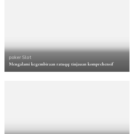
poker
Slot
Mengalami kegembiraan ratuqq: tinjauan komprehensif