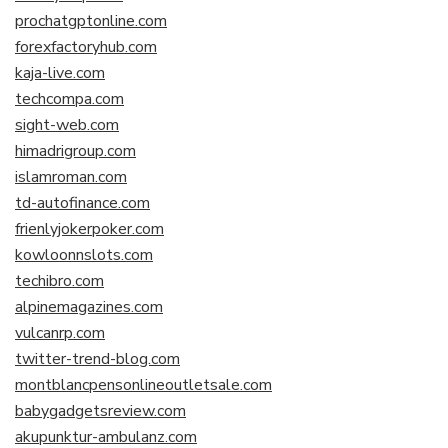
prochatgptonline.com
forexfactoryhub.com
kaja-live.com
techcompa.com
sight-web.com
himadrigroup.com
islamroman.com
td-autofinance.com
frienlyjokerpoker.com
kowloonnslots.com
techibro.com
alpinemagazines.com
vulcanrp.com
twitter-trend-blog.com
montblancpensonlineoutletsale.com
babygadgetsreview.com
akupunktur-ambulanz.com