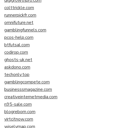
digigrowthpro.com
colttrickle.com
runnerpickfr.com
omnifuture.net
gamblingfunnels.com
pcos-help.com
btfutsal.com
codirop.com
ghosts-uk.net
askdono.com
techonly.top
gamblingcompete.com
businesssmagazine.com
creativeinternetmedia.com
n95-sale.com
blogreborn.com
virtcitnow.com
wiselymap.com