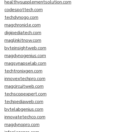
healthysupplementsolution.com
codespottech.com
techdynogo.com
magchronicle.com
digipediatech.com
maglinkitnow.com
byteinsightweb.com
magdynogenius.com
magsynapselab.com
techtronixgen.com
innovextechpro.com
magcircuitweb.com
techscopexpert.com
techpediaweb.com
bytelabgenius.com
innovatetechco.com
magdynopro.com