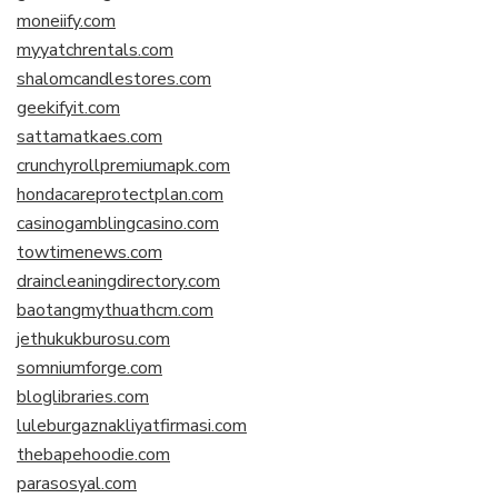
moneiify.com
myyatchrentals.com
shalomcandlestores.com
geekifyit.com
sattamatkaes.com
crunchyrollpremiumapk.com
hondacareprotectplan.com
casinogamblingcasino.com
towtimenews.com
draincleaningdirectory.com
baotangmythuathcm.com
jethukukburosu.com
somniumforge.com
bloglibraries.com
luleburgaznakliyatfirmasi.com
thebapehoodie.com
parasosyal.com