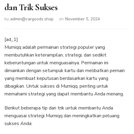
Terjamin
dan Trik Sukses
by
admin@cargoods.shop
on
November 5, 2024
[ad_1]
Murniqq adalah permainan strategi populer yang
membutuhkan keterampilan, strategi, dan sedikit
keberuntungan untuk menguasainya. Permainan ini
dimainkan dengan setumpuk kartu dan melibatkan pemain
yang membuat keputusan berdasarkan kartu yang
dibagikan. Untuk sukses di Murniqq, penting untuk
memahami strategi yang dapat membantu Anda menang.
Berikut beberapa tip dan trik untuk membantu Anda
menguasai strategi Murniqq dan meningkatkan peluang
sukses Anda: