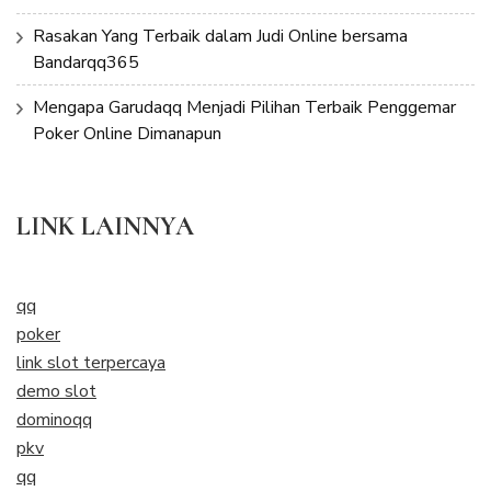
Rasakan Yang Terbaik dalam Judi Online bersama
Bandarqq365
Mengapa Garudaqq Menjadi Pilihan Terbaik Penggemar
Poker Online Dimanapun
LINK LAINNYA
qq
poker
link slot terpercaya
demo slot
dominoqq
pkv
qq