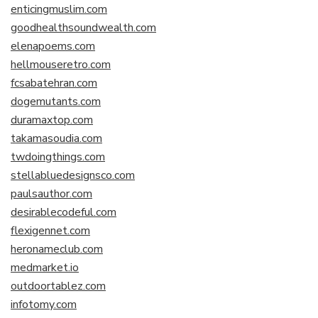
enticingmuslim.com
goodhealthsoundwealth.com
elenapoems.com
hellmouseretro.com
fcsabatehran.com
dogemutants.com
duramaxtop.com
takamasoudia.com
twdoingthings.com
stellabluedesignsco.com
paulsauthor.com
desirablecodeful.com
flexigennet.com
heronameclub.com
medmarket.io
outdoortablez.com
infotomy.com