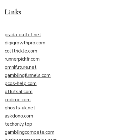
Links
prada-outlet.net
digigrowthpro.com
colttrickle.com
runnerpickfr.com
omnifuture.net
gamblingfunnels.com
pcos-help.com
btfutsal.com
codirop.com
ghosts-uk.net
askdono.com
techonly.top
gamblingcompete.com