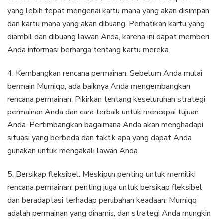
yang lebih tepat mengenai kartu mana yang akan disimpan
dan kartu mana yang akan dibuang. Perhatikan kartu yang
diambil dan dibuang lawan Anda, karena ini dapat memberi
Anda informasi berharga tentang kartu mereka.
4. Kembangkan rencana permainan: Sebelum Anda mulai
bermain Murniqq, ada baiknya Anda mengembangkan
rencana permainan. Pikirkan tentang keseluruhan strategi
permainan Anda dan cara terbaik untuk mencapai tujuan
Anda. Pertimbangkan bagaimana Anda akan menghadapi
situasi yang berbeda dan taktik apa yang dapat Anda
gunakan untuk mengakali lawan Anda.
5. Bersikap fleksibel: Meskipun penting untuk memiliki
rencana permainan, penting juga untuk bersikap fleksibel
dan beradaptasi terhadap perubahan keadaan. Murniqq
adalah permainan yang dinamis, dan strategi Anda mungkin