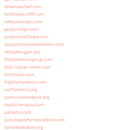
drawneastart.com
fasthokislot88.com
safecasinotips.com
jackpotchips.com
proelitesoftware.com
allcustomercarenumbers.com
familyblogger.xyz
chrisjohnslawgroup.com
klub-vulcan-online.com
breitkamp.com
tripleyresidence.com
softtorrents.org
somosvulnerables.org
duatloterrassa.com
pamufon.com
porscheperformancedrive.com
tamethekraken.org