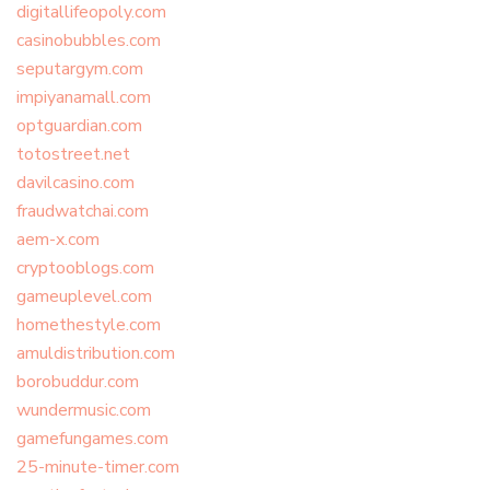
digitallifeopoly.com
casinobubbles.com
seputargym.com
impiyanamall.com
optguardian.com
totostreet.net
davilcasino.com
fraudwatchai.com
aem-x.com
cryptooblogs.com
gameuplevel.com
homethestyle.com
amuldistribution.com
borobuddur.com
wundermusic.com
gamefungames.com
25-minute-timer.com