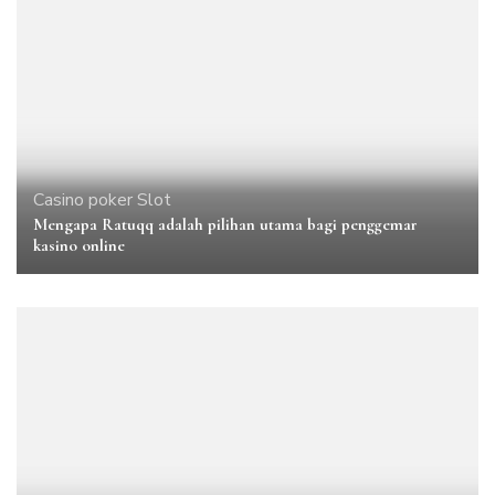
Casino
poker
Slot
Mengapa Ratuqq adalah pilihan utama bagi penggemar
kasino online