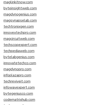
maglinkitnow.com
byteinsightweb.com
magdynogenius.com
magsynapselab.com
techtronixgen.com
innovextechpro.com
magcircuitweb.com
techscopexpert.com
techpediaweb.com
bytelabgenius.com
innovatetechco.com
magdynopro.com
infoplazapro.com
techreviveit.com
infowavexpert.com
bytegeniusco.com
codematrixhub.com