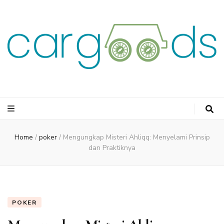
Situs PKV QQ
Mainkan game favorit Anda di situs PKV QQ online terbaik dengan server
berkualitas tinggi dan keamanan terjamin. Nikmati permainan tanpa khawatir
dengan layanan yang profesional.
Online Terbaik
dengan Server
Home
/
poker
/
Mengungkap Misteri Ahliqq: Menyelami Prinsip
dan Praktiknya
Berkualitas
dan Keamanan
POKER