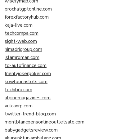
wiselymap.com
prochatgptonline.com
forexfactoryhub.com
kaja-live.com
techcompa.com
sight-web.com
himadrigroup.com
islamroman.com
td-autofinance.com
frienlyjokerpoker.com
kowloonnslots.com
techibro.com
alpinemagazines.com
vulcanrp.com
twitter-trend-blog.com
montblancpensonlineoutletsale.com
babygadgetsreview.com
akupunktur-ambulanz.com