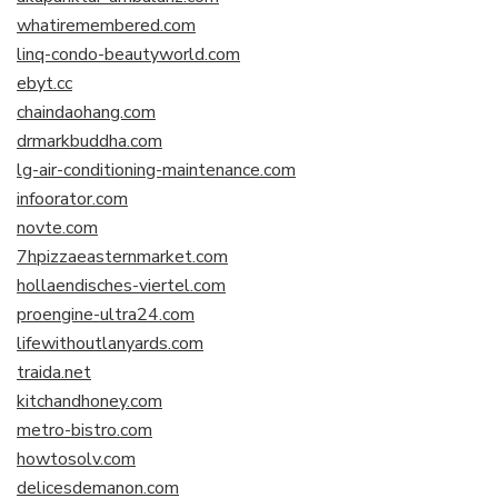
whatiremembered.com
linq-condo-beautyworld.com
ebyt.cc
chaindaohang.com
drmarkbuddha.com
lg-air-conditioning-maintenance.com
infoorator.com
novte.com
7hpizzaeasternmarket.com
hollaendisches-viertel.com
proengine-ultra24.com
lifewithoutlanyards.com
traida.net
kitchandhoney.com
metro-bistro.com
howtosolv.com
delicesdemanon.com