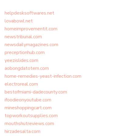
helpdesksoftwares.net
lovabowl.net
homeimprovementit.com
newstribunal.com
newsdailymagazines.com
preceptionhub.com
yeezislides.com
aobongdatotem.com
home-remedies-yeast-infection.com
electroreal.com
bestofmiami-dadecounty.com
ifoodieonyoutube.com
mineshoppingcart.com
topworkoutsupplies.com
mouthshutreviews.com
hirzadesalta.com