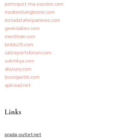
perroquet-ma-passion.com
modrenlivinghome.com
instadatahelpainews.com
geekdailies.com
merchrain.com
kmbb28.com
callreportsforum.com
sokmilya.com
abyluny.com
boomjavtrk.com
apklead.net
Links
prada-outlet.net