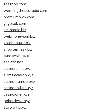
testboo.com
weddingdressstudio.com
premiumplox.com
yayosbk.com
neilhardie.biz
webmoneysurf.biz
kolohebluet.biz
shootermask.biz
busterwheel.biz
shelfari.net
casinorussia.xyz
slotumcasino.xyz
casinoglamour.xyz
casinodollars.xyz
casinojoker.xyz
pokerdewa.xyz
slot-wiki.xyz