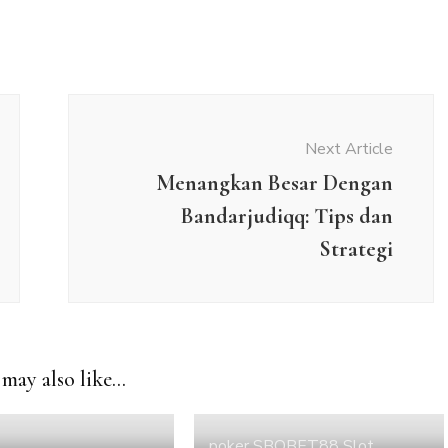
Next Article
Menangkan Besar Dengan
Bandarjudiqq: Tips dan
Strategi
may also like...
poker
SBOBET88
Slot