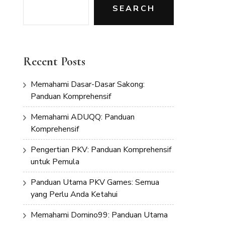
SEARCH
Recent Posts
Memahami Dasar-Dasar Sakong:
Panduan Komprehensif
Memahami ADUQQ: Panduan
Komprehensif
Pengertian PKV: Panduan Komprehensif
untuk Pemula
Panduan Utama PKV Games: Semua
yang Perlu Anda Ketahui
Memahami Domino99: Panduan Utama