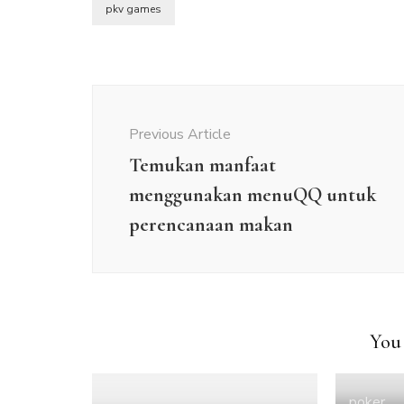
pkv games
Post
Navigation
Previous Article
Temukan manfaat
menggunakan menuQQ untuk
perencanaan makan
You 
poker