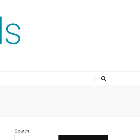
k dengan Server
a khawatir dengan layanan yang profesional.
an Terjamin
Search