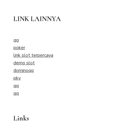
LINK LAINNYA
qq
poker
link slot terpercaya
demo slot
dominoqq
pkv
qq
qq
Links