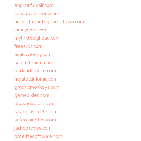
engrsaifulsaif.com
cheapbtcminers.com
unionstationtogeorgetown.com
iamayudoc.com
mylittlebighead.com
freealot.com
asahiweekly.com
supercleanut.com
bedandbicycle.com
heraldcalifornia.com
graphicmonkeys.com
gamepixies.com
drawneastart.com
fasthokislot88.com
safecasinotips.com
jackpotchips.com
proelitesoftware.com