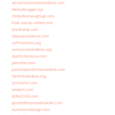
allcustomercarenumbers.com
familyblogger.xyz
chrisjohnslawgroup.com
klub-vulcan-online.com
breitkamp.com
tripleyresidence.com
softtorrents.org
somosvulnerables.org
duatloterrassa.com
pamufon.com
porscheperformancedrive.com
tamethekraken.org
lutzinator.com
ondasrl.com
blife2016.com
glutenfreesnowboarder.com
lizmorrowdesign.com