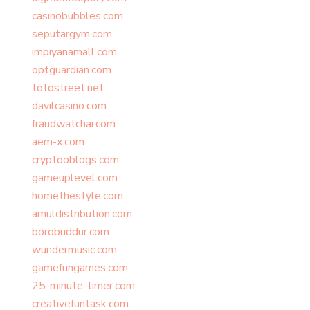
casinobubbles.com
seputargym.com
impiyanamall.com
optguardian.com
totostreet.net
davilcasino.com
fraudwatchai.com
aem-x.com
cryptooblogs.com
gameuplevel.com
homethestyle.com
amuldistribution.com
borobuddur.com
wundermusic.com
gamefungames.com
25-minute-timer.com
creativefuntask.com