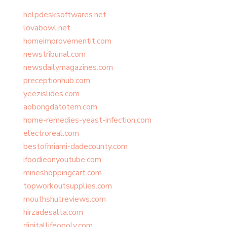
helpdesksoftwares.net
lovabowl.net
homeimprovementit.com
newstribunal.com
newsdailymagazines.com
preceptionhub.com
yeezislides.com
aobongdatotem.com
home-remedies-yeast-infection.com
electroreal.com
bestofmiami-dadecounty.com
ifoodieonyoutube.com
mineshoppingcart.com
topworkoutsupplies.com
mouthshutreviews.com
hirzadesalta.com
digitallifeopoly.com