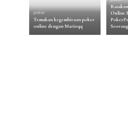
Rasakan
poker
Online 
Temukan kegembiraan poker
PokerPe
online dengan Marioqq
Seorang