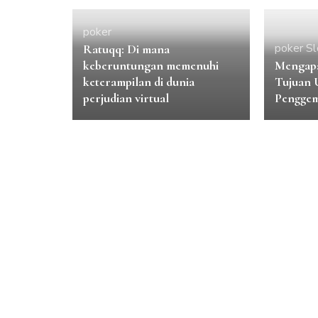
poker
poker
Sl
Ratuqq: Di mana
keberuntungan memenuhi
Mengapa
keterampilan di dunia
Tujuan 
perjudian virtual
Penggem