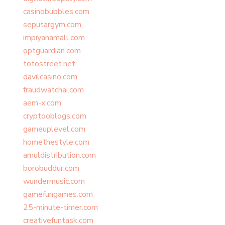
casinobubbles.com
seputargym.com
impiyanamall.com
optguardian.com
totostreet.net
davilcasino.com
fraudwatchai.com
aem-x.com
cryptooblogs.com
gameuplevel.com
homethestyle.com
amuldistribution.com
borobuddur.com
wundermusic.com
gamefungames.com
25-minute-timer.com
creativefuntask.com