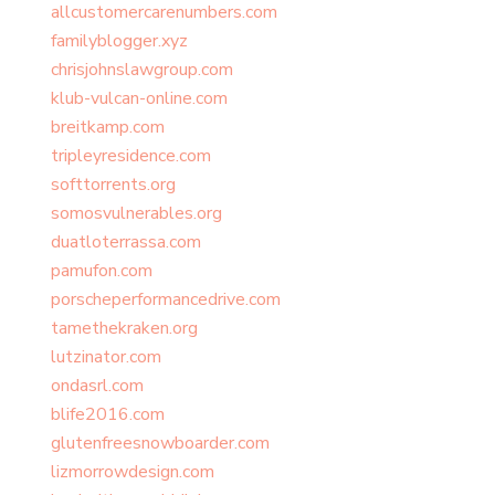
allcustomercarenumbers.com
familyblogger.xyz
chrisjohnslawgroup.com
klub-vulcan-online.com
breitkamp.com
tripleyresidence.com
softtorrents.org
somosvulnerables.org
duatloterrassa.com
pamufon.com
porscheperformancedrive.com
tamethekraken.org
lutzinator.com
ondasrl.com
blife2016.com
glutenfreesnowboarder.com
lizmorrowdesign.com