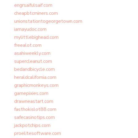
engrsaifulsaif.com
cheapbtcminers.com
unionstationtogeorgetown.com
iamayudoc.com
mylittlebighead.com
freealot.com
asahiweekly.com
supercleanut.com
bedandbicycle.com
heraldcalifornia.com
graphicmonkeys.com
gamepixies.com
drawneastart.com
fasthokislot88.com
safecasinotips.com
jackpotchips.com
proelitesoftware.com