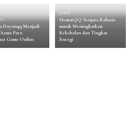
poker
ot
HematQQ: Senjata Rahasia
 Doyanqq Menjadi
untuk Meningkatkan
Utama Para
Kekebalan dan Tingkat
ar Game Online
Energi