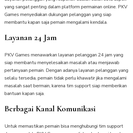
yang sangat penting dalam platform permainan online. PKV
Games menyediakan dukungan pelanggan yang siap
membantu kapan saja pemain mengalami kendala.
Layanan 24 Jam
PKV Games menawarkan layanan pelanggan 24 jam yang
siap membantu menyelesaikan masalah atau menjawab
pertanyaan pemain. Dengan adanya layanan pelanggan yang
selalu tersedia, pemain tidak perlu khawatir jika mengalami
masalah saat bermain, karena tim support siap memberikan
bantuan kapan saja.
Berbagai Kanal Komunikasi
Untuk memastikan pemain bisa menghubungi tim support