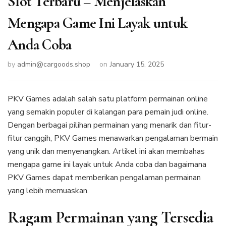
Slot Terbaru – Menjelaskan
Terjamin
Mengapa Game Ini Layak untuk
Anda Coba
by
admin@cargoods.shop
on
January 15, 2025
PKV Games adalah salah satu platform permainan online
yang semakin populer di kalangan para pemain judi online.
Dengan berbagai pilihan permainan yang menarik dan fitur-
fitur canggih, PKV Games menawarkan pengalaman bermain
yang unik dan menyenangkan. Artikel ini akan membahas
mengapa game ini layak untuk Anda coba dan bagaimana
PKV Games dapat memberikan pengalaman permainan
yang lebih memuaskan.
Ragam Permainan yang Tersedia