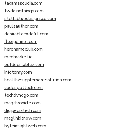
takamasoudia.com
twdoingthings.com
stellabluedesignsco.com
paulsauthor.com
desirablecodeful.com
flexigennet.com
heronameclub.com
medmarket.io
outdoortablez.com
infotomy.com
healthysupplementsolution.com
codespottech.com
techdynogo.com
magchronicle.com
digipediatech.com
maglinkitnow.com
byteinsightweb.com