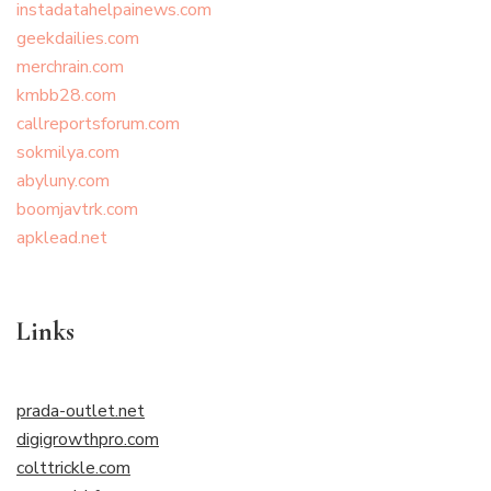
instadatahelpainews.com
geekdailies.com
merchrain.com
kmbb28.com
callreportsforum.com
sokmilya.com
abyluny.com
boomjavtrk.com
apklead.net
Links
prada-outlet.net
digigrowthpro.com
colttrickle.com