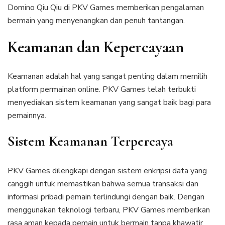
Domino Qiu Qiu di PKV Games memberikan pengalaman
bermain yang menyenangkan dan penuh tantangan.
Keamanan dan Kepercayaan
Keamanan adalah hal yang sangat penting dalam memilih
platform permainan online. PKV Games telah terbukti
menyediakan sistem keamanan yang sangat baik bagi para
pemainnya.
Sistem Keamanan Terpercaya
PKV Games dilengkapi dengan sistem enkripsi data yang
canggih untuk memastikan bahwa semua transaksi dan
informasi pribadi pemain terlindungi dengan baik. Dengan
menggunakan teknologi terbaru, PKV Games memberikan
rasa aman kepada pemain untuk bermain tanpa khawatir