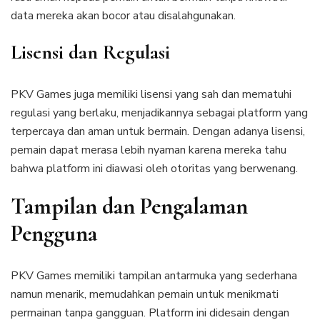
data mereka akan bocor atau disalahgunakan.
Lisensi dan Regulasi
PKV Games juga memiliki lisensi yang sah dan mematuhi
regulasi yang berlaku, menjadikannya sebagai platform yang
terpercaya dan aman untuk bermain. Dengan adanya lisensi,
pemain dapat merasa lebih nyaman karena mereka tahu
bahwa platform ini diawasi oleh otoritas yang berwenang.
Tampilan dan Pengalaman
Pengguna
PKV Games memiliki tampilan antarmuka yang sederhana
namun menarik, memudahkan pemain untuk menikmati
permainan tanpa gangguan. Platform ini didesain dengan