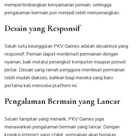
mempertimbangkan kenyamanan pemain, sehingga
pengalaman bermain pun menjadi lebih menyenangkan.
Desain yang Responsif
Salah satu keunggulan PKV Games adalah desainnya yang
responsif. Pemain dapat menikmati permainan dengan
nyaman, baik melalui perangkat komputer maupun ponsel
pintar. Desain yang ramah pengguna membuat permainan
lebih mudah diakses, bahkan bagi mereka yang baru
pertama kali mencoba platform ini.
Pengalaman Bermain yang Lancar
Selain tampilan yang menarik, PKV Games juga
menawarkan pengalaman bermain yang lancar. Dengan
koneksi internet yang stabil, permainan akan berjalan