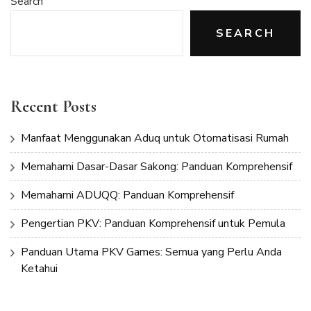
Search
SEARCH
Recent Posts
Manfaat Menggunakan Aduq untuk Otomatisasi Rumah
Memahami Dasar-Dasar Sakong: Panduan Komprehensif
Memahami ADUQQ: Panduan Komprehensif
Pengertian PKV: Panduan Komprehensif untuk Pemula
Panduan Utama PKV Games: Semua yang Perlu Anda
Ketahui