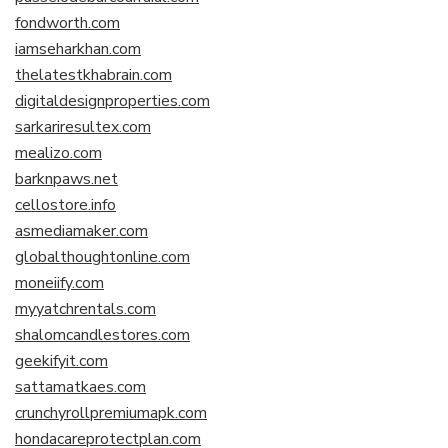
fondworth.com
iamseharkhan.com
thelatestkhabrain.com
digitaldesignproperties.com
sarkariresultex.com
mealizo.com
barknpaws.net
cellostore.info
asmediamaker.com
globalthoughtonline.com
moneiify.com
myyatchrentals.com
shalomcandlestores.com
geekifyit.com
sattamatkaes.com
crunchyrollpremiumapk.com
hondacareprotectplan.com