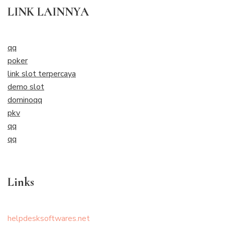
LINK LAINNYA
qq
poker
link slot terpercaya
demo slot
dominoqq
pkv
qq
qq
Links
helpdesksoftwares.net