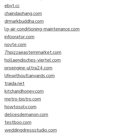
ebyt.cc
chaindaohang.com
drmarkbuddha.com
lg-air-conditioning-maintenance.com
infoorator.com
novte.com
7hpizzaeasternmarket.com
hollaendisches-viertel.com
proengine-ultra24.com
lifewithoutlanyards.com
traida.net
kitchandhoney.com
metro-bistro.com
howtosolv.com
delicesdemanon.com
testboo.com
weddingdressstudio.com