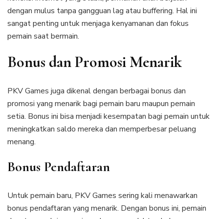
dengan mulus tanpa gangguan lag atau buffering. Hal ini
sangat penting untuk menjaga kenyamanan dan fokus
pemain saat bermain.
Bonus dan Promosi Menarik
PKV Games juga dikenal dengan berbagai bonus dan
promosi yang menarik bagi pemain baru maupun pemain
setia. Bonus ini bisa menjadi kesempatan bagi pemain untuk
meningkatkan saldo mereka dan memperbesar peluang
menang.
Bonus Pendaftaran
Untuk pemain baru, PKV Games sering kali menawarkan
bonus pendaftaran yang menarik. Dengan bonus ini, pemain