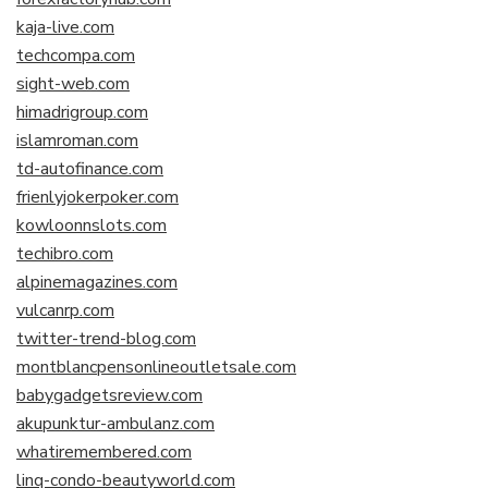
kaja-live.com
techcompa.com
sight-web.com
himadrigroup.com
islamroman.com
td-autofinance.com
frienlyjokerpoker.com
kowloonnslots.com
techibro.com
alpinemagazines.com
vulcanrp.com
twitter-trend-blog.com
montblancpensonlineoutletsale.com
babygadgetsreview.com
akupunktur-ambulanz.com
whatiremembered.com
linq-condo-beautyworld.com