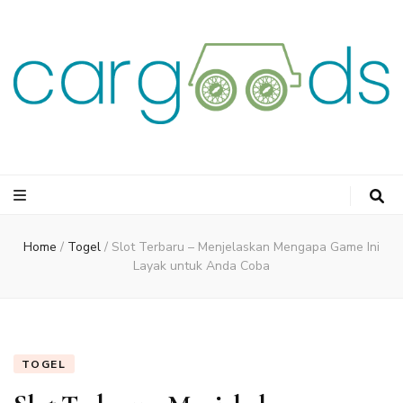
Situs PKV QQ
Mainkan game favorit Anda di situs PKV QQ online terbaik dengan server
berkualitas tinggi dan keamanan terjamin. Nikmati permainan tanpa khawatir
dengan layanan yang profesional.
Online Terbaik
dengan Server
Home
/
Togel
/
Slot Terbaru – Menjelaskan Mengapa Game Ini
Layak untuk Anda Coba
Berkualitas
dan Keamanan
TOGEL