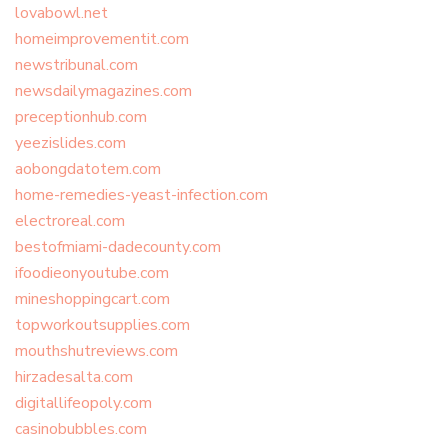
lovabowl.net
homeimprovementit.com
newstribunal.com
newsdailymagazines.com
preceptionhub.com
yeezislides.com
aobongdatotem.com
home-remedies-yeast-infection.com
electroreal.com
bestofmiami-dadecounty.com
ifoodieonyoutube.com
mineshoppingcart.com
topworkoutsupplies.com
mouthshutreviews.com
hirzadesalta.com
digitallifeopoly.com
casinobubbles.com