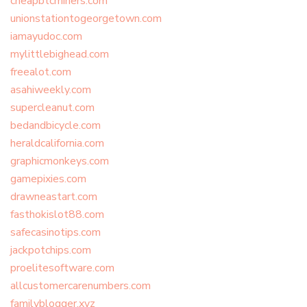
cheapbtcminers.com
unionstationtogeorgetown.com
iamayudoc.com
mylittlebighead.com
freealot.com
asahiweekly.com
supercleanut.com
bedandbicycle.com
heraldcalifornia.com
graphicmonkeys.com
gamepixies.com
drawneastart.com
fasthokislot88.com
safecasinotips.com
jackpotchips.com
proelitesoftware.com
allcustomercarenumbers.com
familyblogger.xyz