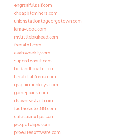
engrsaifulsaif.com
cheapbtcminers.com
unionstationtogeorgetown.com
iamayudoc.com
mylittlebighead.com
freealot.com
asahiweekly.com
supercleanut.com
bedandbicycle.com
heraldcalifornia.com
graphicmonkeys.com
gamepixies.com
drawneastart.com
fasthokislot88.com
safecasinotips.com
jackpotchips.com
proelitesoftware.com