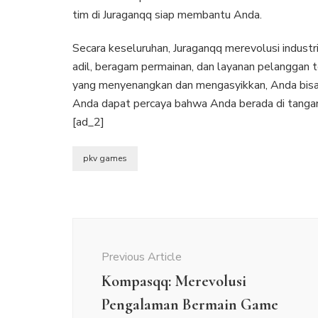
tim di Juraganqq siap membantu Anda.
Secara keseluruhan, Juraganqq merevolusi indus
adil, beragam permainan, dan layanan pelanggan 
yang menyenangkan dan mengasyikkan, Anda bisa m
Anda dapat percaya bahwa Anda berada di tangan 
[ad_2]
pkv games
Post
Navigation
Previous Article
Kompasqq: Merevolusi
Pengalaman Bermain Game