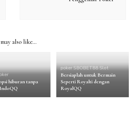
may also like...
poker
SBOBET88
Slot
oker
Bersiaplah untuk Bermain
 opsi hiburan tanpa
Seperti Royalti dengan
i IndoQQ
RoyalQQ