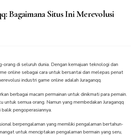
q: Bagaimana Situs Ini Merevolusi
g-orang di seluruh dunia. Dengan kemajuan teknologi dan
ame online sebagai cara untuk bersantai dan melepas penat
merevolusi industri game online adalah Juraganqq.
rkan berbagai macam permainan untuk dinikmati para pemain.
uatu untuk semua orang. Namun yang membedakan Juraganqq
i balik pengoperasiannya.
esional berpengalaman yang memiliki pengalaman bertahun-
semangat untuk menciptakan pengalaman bermain yang seru,