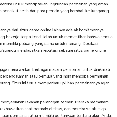
i mereka untuk menciptakan lingkungan permainan yang aman
pengikut setia dari para pemain yang kembali ke Juraganqq
nnya dari situs game online lainnya adalah komitmennya
ganqq bekerja tanpa kenal lelah untuk memastikan bahwa semua
in memiliki peluang yang sama untuk menang. Dedikasi
Juraganqq mendapatkan reputasi sebagai situs game online
q juga menawarkan berbagai macam permainan untuk dinikmati
 berpengalaman atau pemula yang ingin mencoba permainan
rang. Situs ini terus memperbarui pilihan permainannya agar
uk menyediakan layanan pelanggan terbaik. Mereka memahami
ekhawatiran saat bermain di situs, dan mereka selalu siap
an permainan atau memiliki pertanyaan tentang akun Anda,