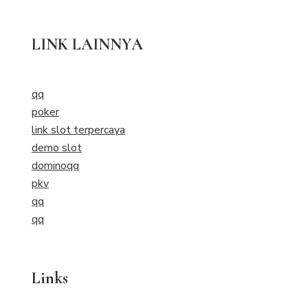
LINK LAINNYA
qq
poker
link slot terpercaya
demo slot
dominoqq
pkv
qq
qq
Links