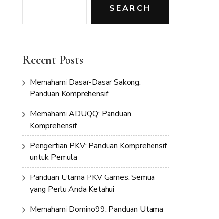
SEARCH
Recent Posts
Memahami Dasar-Dasar Sakong:
Panduan Komprehensif
Memahami ADUQQ: Panduan
Komprehensif
Pengertian PKV: Panduan Komprehensif
untuk Pemula
Panduan Utama PKV Games: Semua
yang Perlu Anda Ketahui
Memahami Domino99: Panduan Utama