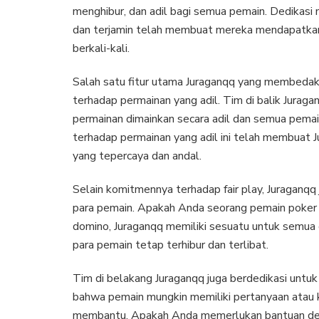
menghibur, dan adil bagi semua pemain. Dedikas
dan terjamin telah membuat mereka mendapatkan 
berkali-kali.
Salah satu fitur utama Juraganqq yang membedaka
terhadap permainan yang adil. Tim di balik Jura
permainan dimainkan secara adil dan semua pema
terhadap permainan yang adil ini telah membuat 
yang tepercaya dan andal.
Selain komitmennya terhadap fair play, Juraganq
para pemain. Apakah Anda seorang pemain poker
domino, Juraganqq memiliki sesuatu untuk semua o
para pemain tetap terhibur dan terlibat.
Tim di belakang Juraganqq juga berdedikasi unt
bahwa pemain mungkin memiliki pertanyaan atau k
membantu. Apakah Anda memerlukan bantuan deng