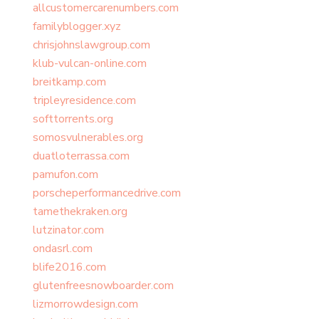
allcustomercarenumbers.com
familyblogger.xyz
chrisjohnslawgroup.com
klub-vulcan-online.com
breitkamp.com
tripleyresidence.com
softtorrents.org
somosvulnerables.org
duatloterrassa.com
pamufon.com
porscheperformancedrive.com
tamethekraken.org
lutzinator.com
ondasrl.com
blife2016.com
glutenfreesnowboarder.com
lizmorrowdesign.com