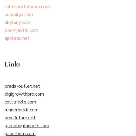
callreportsforum.com
sokmilya.com
abyluny.com
boomjavtrk.com
apklead.net
Links
prada-outlet.net
digigrowthpro.com
colttrickle.com
runnerpickfr.com
omnifuture.net
gamblingfunnels.com
pcos-help.com