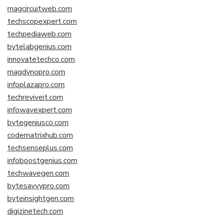
magcircuitweb.com
techscopexpert.com
techpediaweb.com
bytelabgenius.com
innovatetechco.com
magdynopro.com
infoplazapro.com
techreviveit.com
infowavexpert.com
bytegeniusco.com
codematrixhub.com
techsenseplus.com
infoboostgenius.com
techwavegen.com
bytesavvypro.com
byteinsightgen.com
digizinetech.com