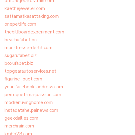
officialgelatostrain.com
kaethejeweler.com
sattamatkasattaking.com
onepetlife.com
thebillboardexperiment.com
beachufabet.biz
mon-tresse-de-lit.com
sugarufabet.biz
boxufabet.biz
topgearautoservices.net
figurine-jouet.com
your-facebook-address.com
perroquet-ma-passion.com
modrenlivinghome.com
instadatahelpainews.com
geekdailies.com
merchrain.com
kmbb28.com