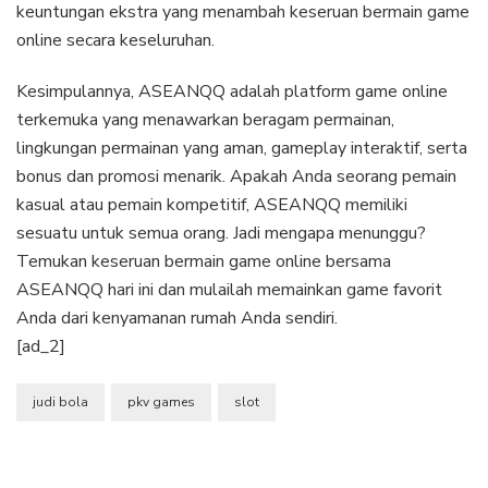
keuntungan ekstra yang menambah keseruan bermain game
online secara keseluruhan.
Kesimpulannya, ASEANQQ adalah platform game online
terkemuka yang menawarkan beragam permainan,
lingkungan permainan yang aman, gameplay interaktif, serta
bonus dan promosi menarik. Apakah Anda seorang pemain
kasual atau pemain kompetitif, ASEANQQ memiliki
sesuatu untuk semua orang. Jadi mengapa menunggu?
Temukan keseruan bermain game online bersama
ASEANQQ hari ini dan mulailah memainkan game favorit
Anda dari kenyamanan rumah Anda sendiri.
[ad_2]
judi bola
pkv games
slot