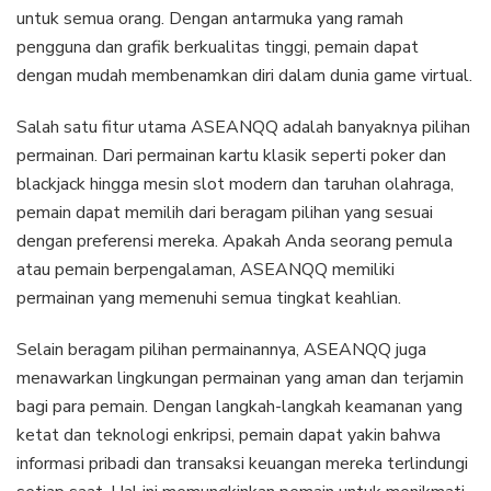
untuk semua orang. Dengan antarmuka yang ramah
pengguna dan grafik berkualitas tinggi, pemain dapat
dengan mudah membenamkan diri dalam dunia game virtual.
Salah satu fitur utama ASEANQQ adalah banyaknya pilihan
permainan. Dari permainan kartu klasik seperti poker dan
blackjack hingga mesin slot modern dan taruhan olahraga,
pemain dapat memilih dari beragam pilihan yang sesuai
dengan preferensi mereka. Apakah Anda seorang pemula
atau pemain berpengalaman, ASEANQQ memiliki
permainan yang memenuhi semua tingkat keahlian.
Selain beragam pilihan permainannya, ASEANQQ juga
menawarkan lingkungan permainan yang aman dan terjamin
bagi para pemain. Dengan langkah-langkah keamanan yang
ketat dan teknologi enkripsi, pemain dapat yakin bahwa
informasi pribadi dan transaksi keuangan mereka terlindungi