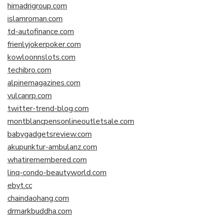
himadrigroup.com
islamroman.com
td-autofinance.com
frienlyjokerpoker.com
kowloonnslots.com
techibro.com
alpinemagazines.com
vulcanrp.com
twitter-trend-blog.com
montblancpensonlineoutletsale.com
babygadgetsreview.com
akupunktur-ambulanz.com
whatiremembered.com
linq-condo-beautyworld.com
ebyt.cc
chaindaohang.com
drmarkbuddha.com