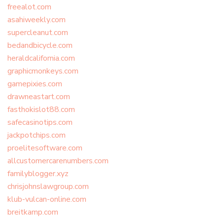
freealot.com
asahiweekly.com
supercleanut.com
bedandbicycle.com
heraldcalifornia.com
graphicmonkeys.com
gamepixies.com
drawneastart.com
fasthokislot88.com
safecasinotips.com
jackpotchips.com
proelitesoftware.com
allcustomercarenumbers.com
familyblogger.xyz
chrisjohnslawgroup.com
klub-vulcan-online.com
breitkamp.com