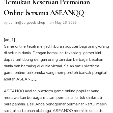
Temukan Keseruan Permainan
Terjamin
Online bersama ASEANQQ
by
admin@cargoods.shop
on
May 26, 2026
[ad_1]
Game online telah menjadi hiburan populer bagi orang-orang
di seluruh dunia. Dengan kemajuan teknologi, gamer kini
dapat terhubung dengan orang lain dari berbagai belahan
dunia dan bersaing di dunia virtual. Salah satu platform
game online terkemuka yang memperoleh banyak pengikut
adalah ASEANQQ.
ASEANQQ adalah platform game online populer yang
menawarkan berbagai macam permainan untuk dinikmati
para pemain. Baik Anda penggemar permainan kartu, mesin
slot, atau taruhan olahraga, ASEANQQ memiliki sesuatu