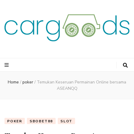
Situs PKV QQ
Mainkan game favorit Anda di situs PKV QQ online terbaik dengan server
berkualitas tinggi dan keamanan terjamin. Nikmati permainan tanpa khawatir
dengan layanan yang profesional.
Online Terbaik
dengan Server
Home
/
poker
/
Temukan Keseruan Permainan Online bersama
ASEANQQ
Berkualitas
dan Keamanan
POKER
SBOBET88
SLOT