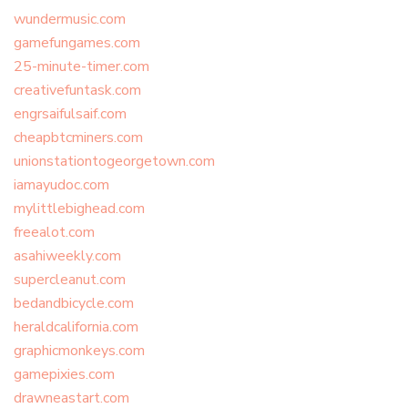
wundermusic.com
gamefungames.com
25-minute-timer.com
creativefuntask.com
engrsaifulsaif.com
cheapbtcminers.com
unionstationtogeorgetown.com
iamayudoc.com
mylittlebighead.com
freealot.com
asahiweekly.com
supercleanut.com
bedandbicycle.com
heraldcalifornia.com
graphicmonkeys.com
gamepixies.com
drawneastart.com