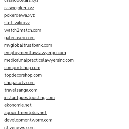
casinodollars.xyz
casinojoker.xyz
pokerdewa.xyz
slot-wiki.xyz
watch2match.com
galenaseo.com
myglobaltrustbank.com
employmentlawlawyergo.com
medicalmalpracticelawyersinc.com
comportshop.com
topdecorshop.com
shopasotv.com
travelsanga.com
instantguestposting.com
ekonomie.net
appointmentplus.net
developmentworm.com
itlivenews.com