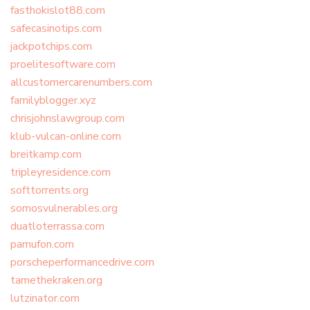
fasthokislot88.com
safecasinotips.com
jackpotchips.com
proelitesoftware.com
allcustomercarenumbers.com
familyblogger.xyz
chrisjohnslawgroup.com
klub-vulcan-online.com
breitkamp.com
tripleyresidence.com
softtorrents.org
somosvulnerables.org
duatloterrassa.com
pamufon.com
porscheperformancedrive.com
tamethekraken.org
lutzinator.com