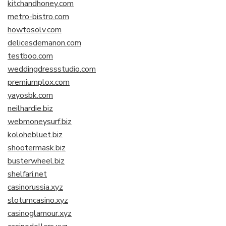
kitchandhoney.com
metro-bistro.com
howtosolv.com
delicesdemanon.com
testboo.com
weddingdressstudio.com
premiumplox.com
yayosbk.com
neilhardie.biz
webmoneysurf.biz
kolohebluet.biz
shootermask.biz
busterwheel.biz
shelfari.net
casinorussia.xyz
slotumcasino.xyz
casinoglamour.xyz