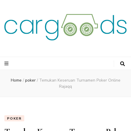
Situs PKV QQ
Mainkan game favorit Anda di situs PKV QQ online terbaik dengan server
berkualitas tinggi dan keamanan terjamin. Nikmati permainan tanpa khawatir
dengan layanan yang profesional.
Online Terbaik
dengan Server
Home
/
poker
/
Temukan Keseruan Turnamen Poker Online
Rajaqq
Berkualitas
dan Keamanan
POKER