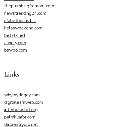
theplumbingfremont.com
newstrending24.com
ufabetbonus.biz
kelasweekend.com
betatk.net
aandly.com
bswoo.com
Links
whymydoggy.com
digitalearnweb.com
interbolaslot.org
palmkuafor.com
dataentrypro.net