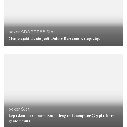
poker
SBOBET88
Slot
Menjelajahi Dunia Judi Online Bersama Ratujudiqq
poker
Slot
Lepaskan juara batin Anda dengan ChampionQQ: platform
game utama