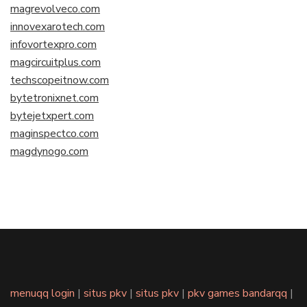
magrevolveco.com
innovexarotech.com
infovortexpro.com
magcircuitplus.com
techscopeitnow.com
bytetronixnet.com
bytejetxpert.com
maginspectco.com
magdynogo.com
menuqq login
|
situs pkv
|
situs pkv
|
pkv games bandarqq
|