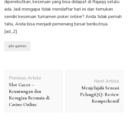
diperebutkan, keseruan yang bisa didapat di Rajaqq selalu
ada. Jadi mengapa tidak mendaftar hari ini dan temukan
sendiri keseruan turnamen poker online? Anda tidak pernah
tahu, Anda bisa menjadi pemenang besar berikutnya.
[ad_2]
pkv games
Post
Previous Article
Navigation
Next Article
Slot Gacor –
Menjelajahi Sensasi
Keuntungan dan
PelangiQQ: Review
Kerugian Bermain di
Komprehensif
Casino Online